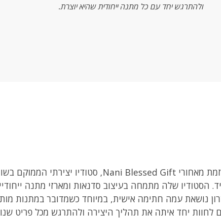
ולהתרגש יחד עם כל מתנה ייחודית שהיא יוצרת.
שרון אמסלם היא האומנית והיזמת מאחורי ni Blessed Gift
ד. הסטודיו שלה מתמחה בעיצוב סדנאות ומארזי מתנה ייחודיים
שרון נושאת עמה חתימה אישית, במיוחד כשמדובר במתנות מות
 לחוות יחד איתה את תהליך היצירה ולהתרגש מכל פריט שנ