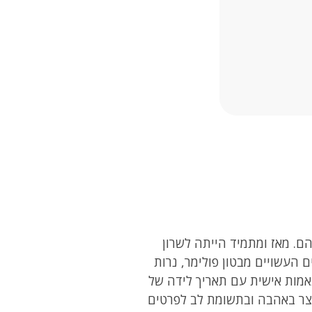
Na, סטודיו יצירתי הממוקם בשוהם. מאז ומתמיד הייתה לשרון
 העשויים מבטון פולימר, נרות
אמות אישית עם תאריך לידה של
וצר באהבה ובתשומת לב לפרטים