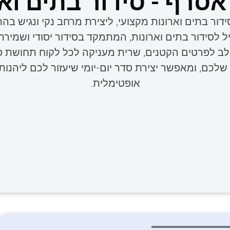
סרף - סידור בתים וא
ר בתים וארונות מקצועי, ליצירת מרחב נקי ונגיש בה
 לסידור בתים וארונות, המתמקד בסידור יסודי ושמירה 
ב לפרטים הקטנים, שרית מעניקה לכל לקוח תחושת סד
לכם, ומאפשר יצירת סדר יום-יומי שיעזור לכם ליהנ
אופטימלית.