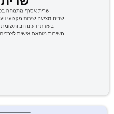
שרית א
שרית אסרף מתמחה בסידו
שרית מציעה שירות מקצועי ויעיל
בעזרת ידע נרחב ותשומת ל
השירות מותאם אישית לצרכים ש