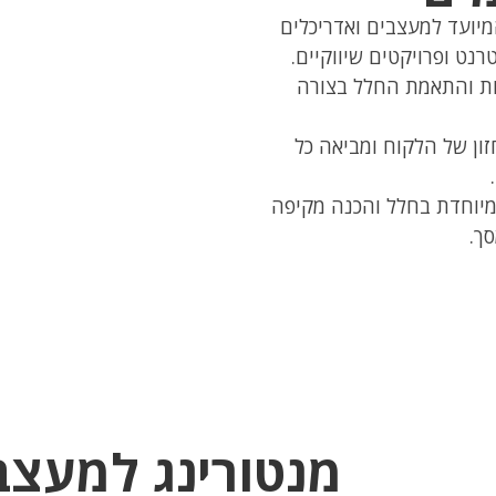
המיועד למעצבים ואדריכלים
רנט ופרויקטים שיווקיים.
דות והתאמת החלל בצורה
ון של הלקוח ומביאה כל
 מיוחדת בחלל והכנה מקיפה
ך.
מנטורינג למעצב