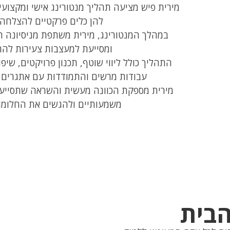
מירית פיש מציעה תהליך מנטורינג אישי ומקצוע
להן כלים פרקטיים להצלחה 
במהלך המנטורינג, מירית משתפת מניסיונה ה
ומסייעת למעצבות צעירות לה
התהליך כולל ליווי שוטף, תכנון פרויקטים, שיפו
עבודות מרשים והתמודדות עם אתגרים ב
מירית מספקת הכוונה מעשית והשראה שתסייע 
משמעותיים ולהגשים את החלומו
הבית