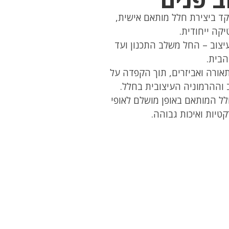
קד ביצירת חלל מותאם אישית,
קה ייחודית.
יצוב – החל משלב התכנון ועד
הבית.
תאורה ואביזרים, תוך הקפדה על
וההרמוניה העיצובית בחלל.
לל המותאם באופן מושלם לאופי
טיות ואיכות גבוהה.