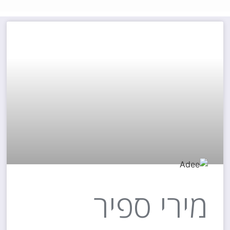
ייעוץ
מירי ספיר