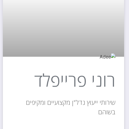
רוני פרייפלד
שירותי ייעוץ נדל"ן מקצועיים ומקיפים
בשוהם
קרא עוד »