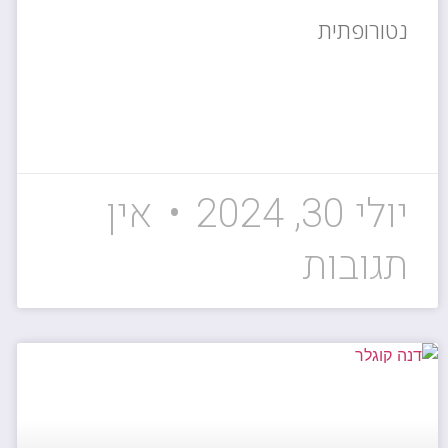
נטורופתית
קרא עוד »
יולי 30, 2024
אין
תגובות
נותני שירות