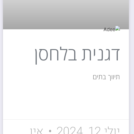
דגנית בלחסן
תיווך בתים
קרא עוד »
יולי 12, 2024
אין