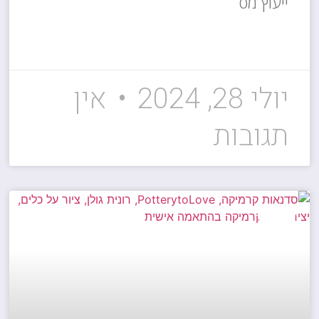
ייעוץ מס
קרא עוד »
יולי 28, 2024
אין
תגובות
לבית