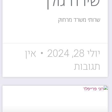
שירה גולן
שרותי משרד מרחוק
קרא עוד »
יולי 28, 2024
אין
תגובות
נותני שירות