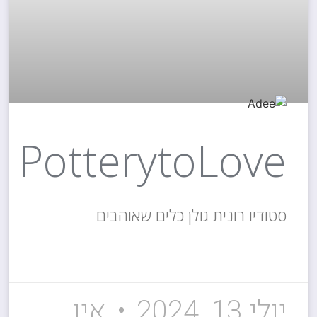
PotterytoLove
סטודיו רונית גולן כלים שאוהבים
קרא עוד »
יולי 13, 2024
אין